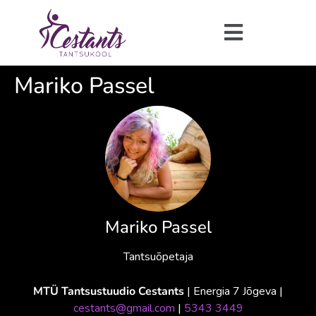
Mariko Passel
Mariko Passel
Tantsuõpetaja
MTÜ Tantsustuudio Cestants
| Energia 7 Jõgeva |
cestants@gmail.com
|
5343 3449